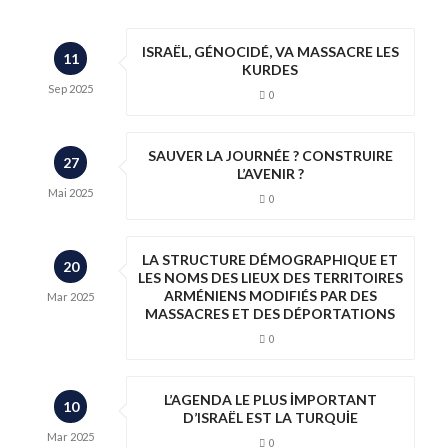
ISRAËL, GÉNOCIDÉ, VA MASSACRE LES
11
KURDES
Sep
2025
0
SAUVER LA JOURNÉE ? CONSTRUIRE
27
L’AVENIR ?
Mai
2025
0
LA STRUCTURE DÉMOGRAPHIQUE ET
20
LES NOMS DES LIEUX DES TERRITOIRES
ARMÉNIENS MODIFIÉS PAR DES
Mar
2025
MASSACRES ET DES DÉPORTATIONS
0
L’AGENDA LE PLUS İMPORTANT
10
D’ISRAËL EST LA TURQUİE
Mar
2025
0