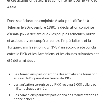
et ces actions ont été prises conjointement par le PKK et
Asala.
Dans sa déclaration conjointe Asala-pkk, diffusée à
Téhéran le 30 novembre 1980, la déclaration conjointe
d’Asala-pkk a déclaré que « les peuples arménien, kurde
et arabe doivent coopérer contre l’impérialisme et la
Turquie dans la région ». En 1987, un accord a été conclu
entre le PKK et les Arméniens, et les clauses suivantes ont
été déterminées :
Les Arméniens participeront à des activités de formation
au sein de l’organisation terroriste PKK.
L’organisation terroriste du PKK recevra 5 000 dollars par
militant chaque année.
Les Arméniens pourront participer à des manifestations à
petite échelle.