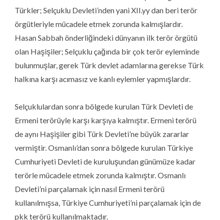
Türkler; Selçuklu Devleti’nden yani XII.yy dan beri terör
örgütleriyle mücadele etmek zorunda kalmışlardır.
Hasan Sabbah önderliğindeki dünyanın ilk terör örgütü
olan Haşişiler; Selçuklu çağında bir çok terör eyleminde
bulunmuşlar, gerek Türk devlet adamlarına gerekse Türk
halkına karşı acımasız ve kanlı eylemler yapmışlardır.
Selçuklulardan sonra bölgede kurulan Türk Devleti de
Ermeni terörüyle karşı karşıya kalmıştır. Ermeni terörü
de aynı Haşişiler gibi Türk Devleti’ne büyük zararlar
vermiştir. Osmanlı’dan sonra bölgede kurulan Türkiye
Cumhuriyeti Devleti de kuruluşundan günümüze kadar
terörle mücadele etmek zorunda kalmıştır. Osmanlı
Devleti’ni parçalamak için nasıl Ermeni terörü
kullanılmışsa, Türkiye Cumhuriyeti’ni parçalamak için de
pkk terörü kullanılmaktadır.