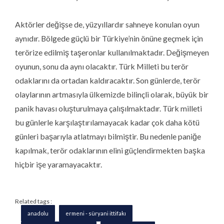
Aktörler değişse de, yüzyıllardır sahneye konulan oyun
aynıdır. Bölgede güçlü bir Türkiye’nin önüne geçmek için
terörize edilmiş taşeronlar kullanılmaktadır. Değişmeyen
oyunun, sonu da aynı olacaktır. Türk Milleti bu terör
odaklarını da ortadan kaldıracaktır. Son günlerde, terör
olaylarının artmasıyla ülkemizde bilinçli olarak, büyük bir
panik havası oluşturulmaya çalışılmaktadır. Türk milleti
bu günlerle karşılaştırılamayacak kadar çok daha kötü
günleri başarıyla atlatmayı bilmiştir. Bu nedenle paniğe
kapılmak, terör odaklarının elini güçlendirmekten başka
hiçbir işe yaramayacaktır.
Related tags :
anadolu
ermeni - süryani ittifakı