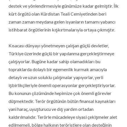
destek ve yönlendirmesiyle günümüze kadar gelmiştir. İlk
kürt örgütü olan Kürdistan Teali Cemiyetinden beri
zaman zaman meydana gelen isyanların tamamı yabancı
istihbarat örgütlerinin kışkırtmalarıyla ortaya çıkmıştır.
Kısacası dünyayı yönetmeyen çalışan güçlü devletler,
Türkiye üzerinde güçlü bir yapılanma gerçekleştirmeye
çalışıyorlar. Bugüne kadar sahip olamadıkları bu
topraklarda dolaylı bir egemenlik kurmak amacıyla
detaylı ve uzun soluklu çalışmalar yapıyorlar, yerli
işbirlikçileriyle önemli operasyonlar gerçekleştiriyorlar.
Bu konunun çözümünde hepimize çok önemli görevler
düşmektedir. Terör örgütünün bütün finansal kaynakları
yani haraç, uyuşturucu ve dış yardım ortadan
kaldırılmalıdır. Terörle mücadeleye siyasi çekişmeler alet
edilmemeli, bölge halkının teröristlere olan desteğinin