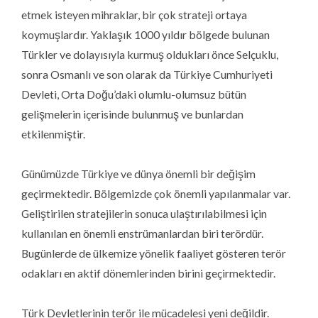
etmek isteyen mihraklar, bir çok strateji ortaya
koymuşlardır. Yaklaşık 1000 yıldır bölgede bulunan
Türkler ve dolayısıyla kurmuş oldukları önce Selçuklu,
sonra Osmanlı ve son olarak da Türkiye Cumhuriyeti
Devleti, Orta Doğu’daki olumlu-olumsuz bütün
gelişmelerin içerisinde bulunmuş ve bunlardan
etkilenmiştir.
Günümüzde Türkiye ve dünya önemli bir değişim
geçirmektedir. Bölgemizde çok önemli yapılanmalar var.
Geliştirilen stratejilerin sonuca ulaştırılabilmesi için
kullanılan en önemli enstrümanlardan biri terördür.
Bugünlerde de ülkemize yönelik faaliyet gösteren terör
odakları en aktif dönemlerinden birini geçirmektedir.
Türk Devletlerinin terör ile mücadelesi yeni değildir.