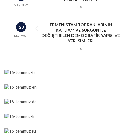
May
2025
0
ERMENİSTAN TOPRAKLARININ
20
KATLİAM VE SÜRGÜN İLE
DEĞİŞTİRİLEN DEMOGRAFİK YAPISI VE
Mar
2025
YER İSİMLERİ
0