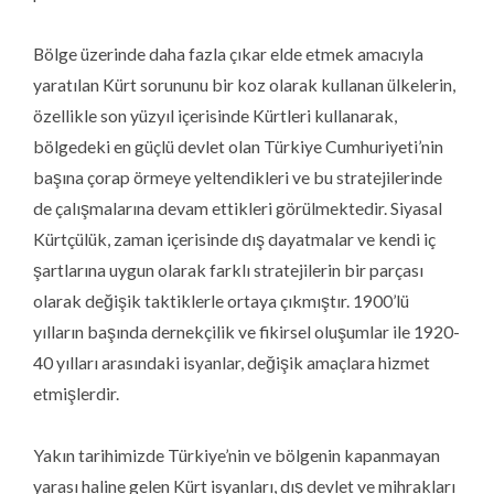
Bölge üzerinde daha fazla çıkar elde etmek amacıyla
yaratılan Kürt sorununu bir koz olarak kullanan ülkelerin,
özellikle son yüzyıl içerisinde Kürtleri kullanarak,
bölgedeki en güçlü devlet olan Türkiye Cumhuriyeti’nin
başına çorap örmeye yeltendikleri ve bu stratejilerinde
de çalışmalarına devam ettikleri görülmektedir. Siyasal
Kürtçülük, zaman içerisinde dış dayatmalar ve kendi iç
şartlarına uygun olarak farklı stratejilerin bir parçası
olarak değişik taktiklerle ortaya çıkmıştır. 1900’lü
yılların başında dernekçilik ve fikirsel oluşumlar ile 1920-
40 yılları arasındaki isyanlar, değişik amaçlara hizmet
etmişlerdir.
Yakın tarihimizde Türkiye’nin ve bölgenin kapanmayan
yarası haline gelen Kürt isyanları, dış devlet ve mihrakları